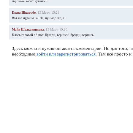
sup тоже хочет кушать…
Елена Шкарубо
, 13 Март, 15:28
Вот же мудачье, а. Не, ну надо же, а.
Майя Шелковникова
, 13 Март, 15:30
Бьюсь головой об пол. Брэдди, вернись! Брэдди, вернись!
Здесь можно и нужно оставлять комментарии. Но для того, чт
необходимо
войти или зарегистрироваться
. Там всё просто 