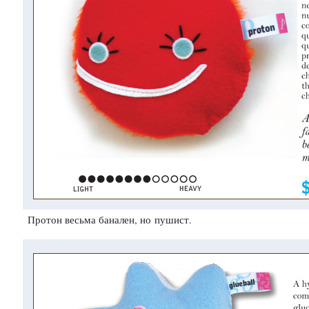
Протон весьма банален, но пушист.