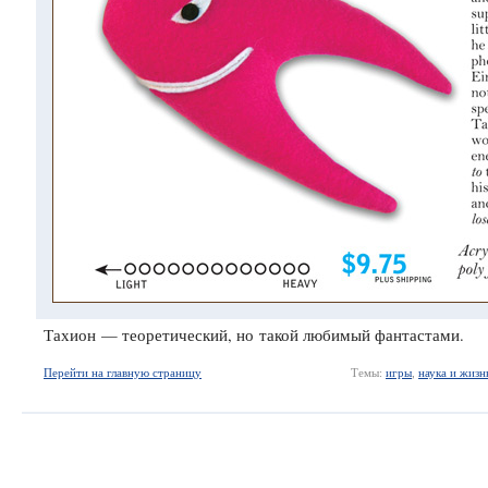
Тахион — теоретический, но такой любимый фантастами.
Перейти на главную страницу
Темы:
игры
,
наука и жизн