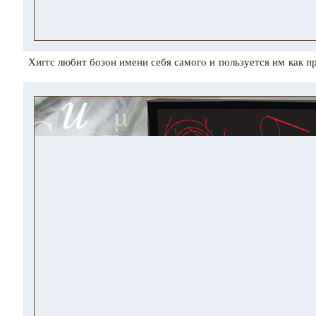
Хиггс любит бозон имени себя самого и пользуется им как
п