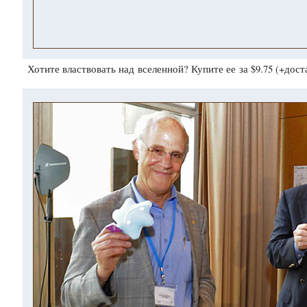
Хотите властвовать над вселенной? Купите ее за $9.75 (+дост