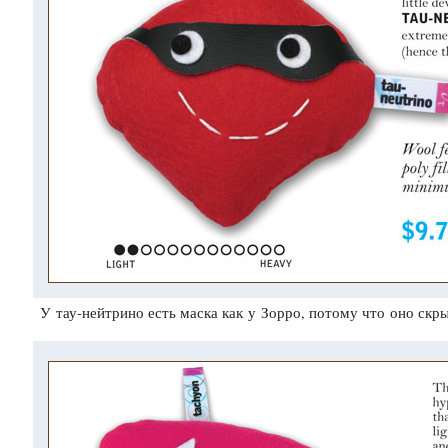
У
тау-нейтрино
есть маска как у Зорро, потому что оно скры