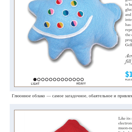
Глюонное облако — самое загадочное, обаятельное и привле